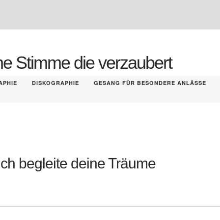
ne Stimme die verzaubert
APHIE
DISKOGRAPHIE
GESANG FÜR BESONDERE ANLÄSSE
Ich begleite deine Träume